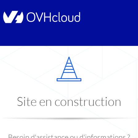
Site en construction
Besoin d'assistance ou d'informations ?